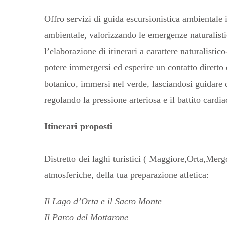
Offro servizi di guida escursionistica ambientale 
ambientale, valorizzando le emergenze naturalistich
l’elaborazione di itinerari a carattere naturalisti
potere immergersi ed esperire un contatto diretto 
botanico, immersi nel verde, lasciandosi guidare d
regolando la pressione arteriosa e il battito card
Itinerari proposti
Distretto dei laghi turistici ( Maggiore,Orta,Mer
atmosferiche, della tua preparazione atletica:
Il Lago d’Orta e il Sacro Monte
Il Parco del Mottarone