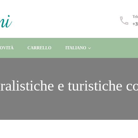
a cucina 100% vegetale
Tel
+3
OVITÀ
CARRELLO
ITALIANO
ralistiche e turistiche 