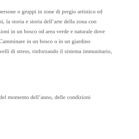
ersone o gruppi in zone di pregio artistico ed
, la storia e storia dell’arte della zona con
tazioni in un bosco od area verde e naturale dove
i. Camminare in un bosco o in un giardino
elli di stress, rinforzando il sistema immunitario,
a del momento dell’anno, delle condizioni