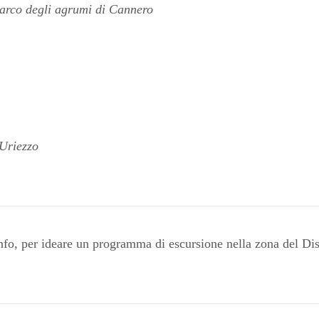
arco degli agrumi di Cannero
 Uriezzo
nfo, per ideare un programma di escursione nella zona del Dist
.