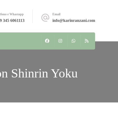
efono e Whastapp
Email
9 345 6061113
info@karinranzani.com
con Shinrin Yoku