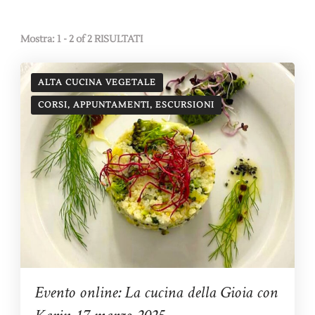
Mostra: 1 - 2 of 2 RISULTATI
ALTA CUCINA VEGETALE
CORSI, APPUNTAMENTI, ESCURSIONI
Evento online: La cucina della Gioia con