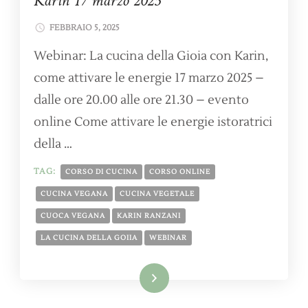
Karin 17 marzo 2025
FEBBRAIO 5, 2025
Webinar: La cucina della Gioia con Karin,
come attivare le energie 17 marzo 2025 –
dalle ore 20.00 alle ore 21.30 – evento
online Come attivare le energie istoratrici
della …
TAG:
CORSO DI CUCINA
CORSO ONLINE
CUCINA VEGANA
CUCINA VEGETALE
CUOCA VEGANA
KARIN RANZANI
LA CUCINA DELLA GOIIA
WEBINAR
Leggi tutto