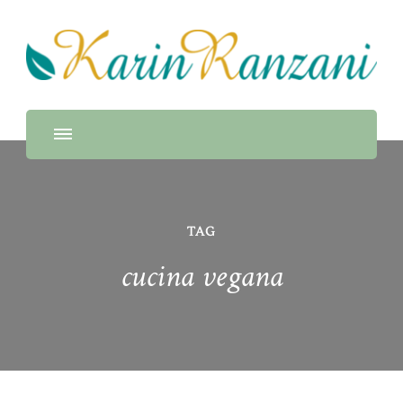
Guida Turistica e Naturalistica, Naturopata e chef di
Karin Ranzani
alta cucina 100% vegetale
TAG
cucina vegana