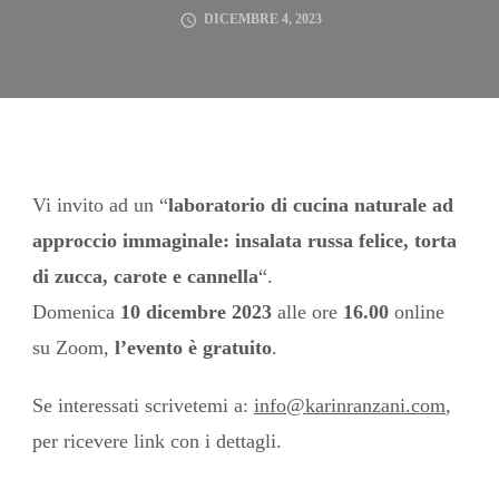
DICEMBRE 4, 2023
Vi invito ad un “
laboratorio di cucina naturale ad
approccio immaginale: insalata russa felice, torta
di zucca, carote e cannella
“.
Domenica
10 dicembre 2023
alle ore
16.00
online
su Zoom,
l’evento è gratuito
.
Se interessati scrivetemi a:
info@karinranzani.com
,
per ricevere link con i dettagli.