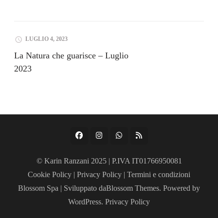
LUGLIO 4, 2023
La Natura che guarisce – Luglio
2023
© Karin Ranzani 2025 | P.IVA IT01766950081
Cookie Policy
|
Privacy Policy
|
Termini e condizioni
Blossom Spa | Sviluppato da
Blossom Themes
. Powered by
WordPress
.
Privacy Policy