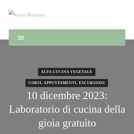
Guida Turistica e Naturalistica, Naturopata e chef di alta cucina
Karin Ranzani
100% vegetale
ALTA CUCINA VEGETALE
CORSI, APPUNTAMENTI, ESCURSIONI
10 dicembre 2023:
Laboratorio di cucina della
gioia gratuito