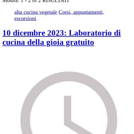
Mostra: 1 - 2 of 2 RISULTATI
alta cucina vegetale
Corsi, appuntamenti,
escursioni
10 dicembre 2023: Laboratorio di
cucina della gioia gratuito