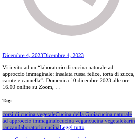
Dicembre 4, 2023
Dicembre 4, 2023
Vi invito ad un “laboratorio di cucina naturale ad
approccio immaginale: insalata russa felice, torta di zucca,
carote e cannella“. Domenica 10 dicembre 2023 alle ore
16.00 online su Zoom, …
Tag:
corsi di cucina vegetale
Cucina della Gioia
cucina naturale
ad approccio immaginale
cucina vegan
cucina vegetale
karin
ranzani
laboratorio cucina
Leggi tutto