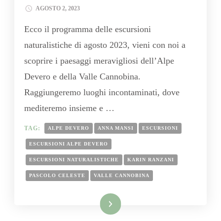
AGOSTO 2, 2023
Ecco il programma delle escursioni
naturalistiche di agosto 2023, vieni con noi a
scoprire i paesaggi meravigliosi dell’Alpe
Devero e della Valle Cannobina.
Raggiungeremo luoghi incontaminati, dove
mediteremo insieme e …
TAG:
ALPE DEVERO
ANNA MANSI
ESCURSIONI
ESCURSIONI ALPE DEVERO
ESCURSIONI NATURALISTICHE
KARIN RANZANI
PASCOLO CELESTE
VALLE CANNOBINA
Leggi tutto