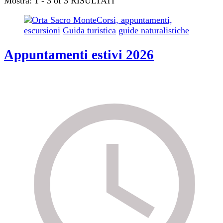
Mostra: 1 - 3 of 3 RISULTATI
Corsi, appuntamenti,
escursioni
Guida turistica
guide naturalistiche
Appuntamenti estivi 2026