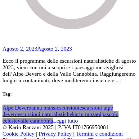
Agosto 2, 2023
Agosto 2, 2023
Ecco il programma delle escursioni naturalistiche di agosto
2023, vieni con noi a scoprire i paesaggi meravigliosi
dell’Alpe Devero e della Valle Cannobina. Raggiungeremo
luoghi incontaminati, dove mediteremo insieme e …
Tag:
Alpe Devero
anna mansi
escursioni
escursioni alpe
devero
escursioni naturalistiche
karin ranzani
pascolo
celeste
valle cannobina
Leggi tutto
© Karin Ranzani 2025 | P.IVA IT01766950081
Cookie Policy
|
Privacy Policy
|
Termini e condizioni