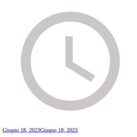
Giugno 18, 2023
Giugno 18, 2023