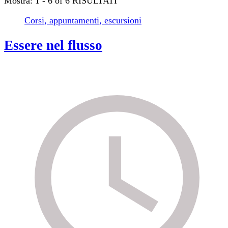
Mostra: 1 - 6 of 6 RISULTATI
Corsi, appuntamenti, escursioni
Essere nel flusso