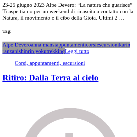
23-25 giugno 2023 Alpe Devero: “La natura che guarisce”
Ti aspettiamo per un weekend di rinascita a contatto con la
Natura, il movimento e il cibo della Gioia. Ultimi 2 …
Tag:
Alpe Devero
anna mansi
appuntamenti
corsi
escursioni
karin
ranzani
shinrin yoku
trekking
Leggi tutto
Corsi, appuntamenti, escursioni
Ritiro: Dalla Terra al cielo