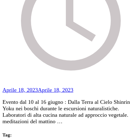
Aprile 18, 2023
Aprile 18, 2023
Evento dal 10 al 16 giugno : Dalla Terra al Cielo Shinrin
Yoku nei boschi durante le escursioni naturalistiche.
Laboratori di alta cucina naturale ad approccio vegetale.
meditazioni del mattino …
Tag: