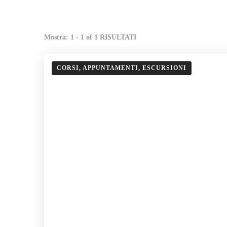
Mostra: 1 - 1 of 1 RISULTATI
CORSI, APPUNTAMENTI, ESCURSIONI