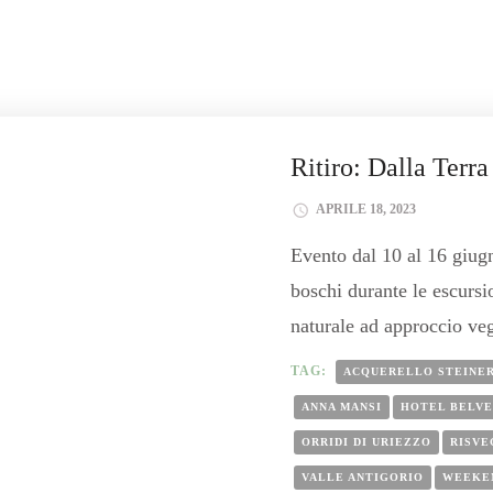
Ritiro: Dalla Terra
APRILE 18, 2023
Evento dal 10 al 16 giugn
boschi durante le escursio
naturale ad approccio ve
TAG:
ACQUERELLO STEINE
ANNA MANSI
HOTEL BELV
ORRIDI DI URIEZZO
RISVE
VALLE ANTIGORIO
WEEKE