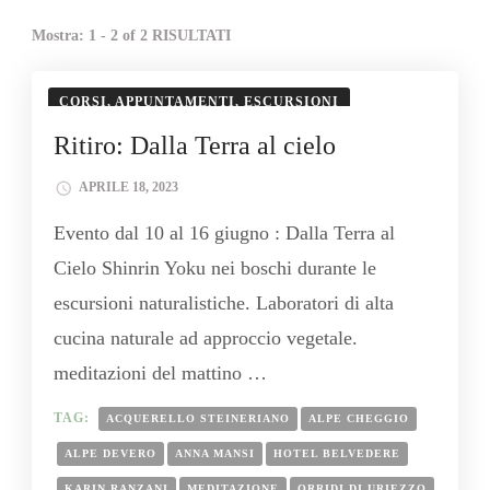
Mostra: 1 - 2 of 2 RISULTATI
CORSI, APPUNTAMENTI, ESCURSIONI
Ritiro: Dalla Terra al cielo
APRILE 18, 2023
Evento dal 10 al 16 giugno : Dalla Terra al
Cielo Shinrin Yoku nei boschi durante le
escursioni naturalistiche. Laboratori di alta
cucina naturale ad approccio vegetale.
meditazioni del mattino …
TAG:
ACQUERELLO STEINERIANO
ALPE CHEGGIO
ALPE DEVERO
ANNA MANSI
HOTEL BELVEDERE
KARIN RANZANI
MEDITAZIONE
ORRIDI DI URIEZZO