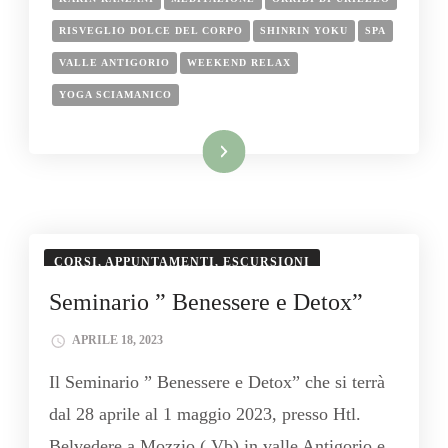
RISVEGLIO DOLCE DEL CORPO
SHINRIN YOKU
SPA
VALLE ANTIGORIO
WEEKEND RELAX
YOGA SCIAMANICO
Leggi tutto
CORSI, APPUNTAMENTI, ESCURSIONI
Seminario ” Benessere e Detox”
APRILE 18, 2023
Il Seminario ” Benessere e Detox” che si terrà
dal 28 aprile al 1 maggio 2023, presso Htl.
Belvedere a Mozzio ( Vb) in valle Antigorio e